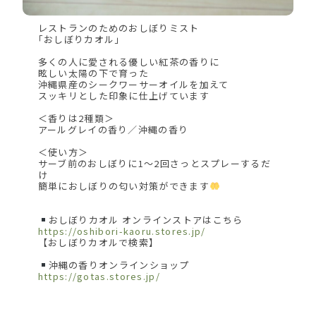
レストランのためのおしぼりミスト
｢おしぼりカオル」
多くの人に愛される優しい紅茶の香りに
眩しい太陽の下で育った
沖縄県産のシークワーサーオイルを加えて
スッキリとした印象に仕上げています
＜香りは2種類＞
アールグレイの香り／沖縄の香り
＜使い方＞
サーブ前のおしぼりに1〜2回さっとスプレーするだ
け
簡単におしぼりの匂い対策ができます
おしぼりカオル オンラインストアはこちら
https://oshibori-kaoru.stores.jp/
【おしぼりカオルで検索】
沖縄の香りオンラインショップ
https://gotas.stores.jp/