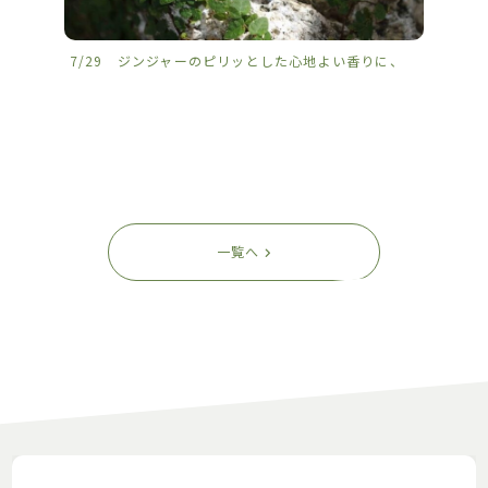
7/29 ジンジャーのピリッとした心地よい香りに、
7/2
一覧へ