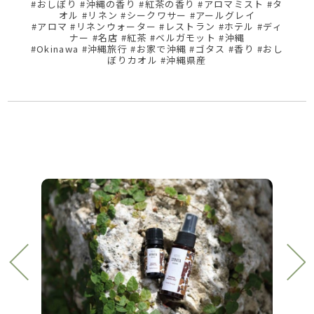
#おしぼり #沖縄の香り #紅茶の香り #アロマミスト #タ
オル #リネン #シークワサー #アールグレイ
#アロマ #リネンウォーター #レストラン #ホテル #ディ
ナー #名店 #紅茶 #ベルガモット #沖縄
#Okinawa #沖縄旅行 #お家で沖縄 #ゴタス #香り #おし
ぼりカオル #沖縄県産