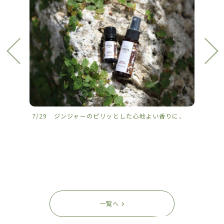
7/29 ジンジャーのピリッとした心地よい香りに、
7/2
一覧へ