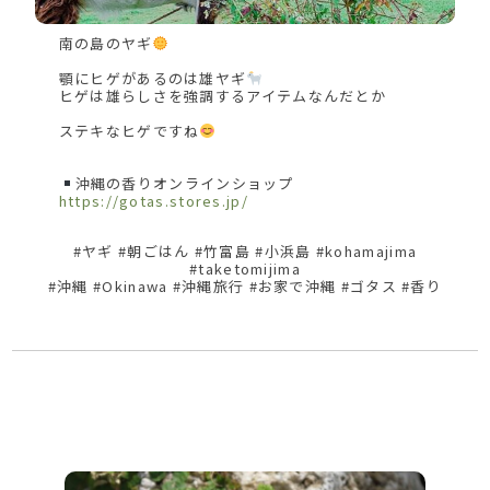
南の島のヤギ
顎にヒゲがあるのは雄ヤギ
ヒゲは雄らしさを強調するアイテムなんだとか
ステキなヒゲですね
沖縄の香りオンラインショップ
https://gotas.stores.jp/
#ヤギ #朝ごはん #竹富島 #小浜島 #kohamajima
#taketomijima
#沖縄 #Okinawa #沖縄旅行 #お家で沖縄 #ゴタス #香り