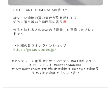
HOTEL ANTEOOM NAHAの香り⛱
緑々しい沖縄の夏の景色が見え隠れする
知的で落ち着いた雰囲気の香り
作品や訪れる人のための「背景」を意識したブレン
ドです
沖縄の香りオンラインショップ
https://gotas.stores.jp/
#アンテルーム那覇 #デザインホテル #art #ギャラリー
#アロマミスト #anteroomnaha
#hotelanteroom #港 #泊港 #沖縄 #Okinawa #沖縄旅
行 #お家で沖縄 #ゴタス #香り