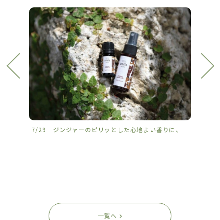
7/29 ジンジャーのピリッとした心地よい香りに、
7/2
一覧へ