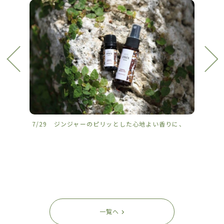
7/29 ジンジャーのピリッとした心地よい香りに、
7/2
一覧へ