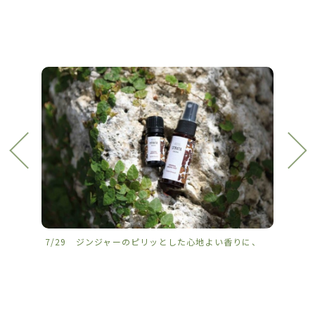
7/29 ジンジャーのピリッとした心地よい香りに、
7/2