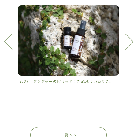
7/29 ジンジャーのピリッとした心地よい香りに、
7/2
一覧へ