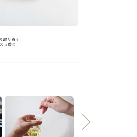
#お取り寄せ
タス #香り