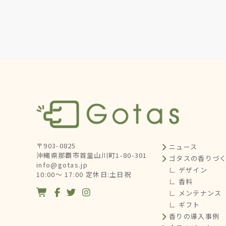
〒903-0825
ニュース
沖縄県那覇市首里山川町1-80-301
ゴタスの香りづ
info@gotas.jp
∟ デザイン
10:00～ 17:00 定休日:土日祝
∟ 香料




∟ メンテナンス
∟ ギフト
香りの導入事例