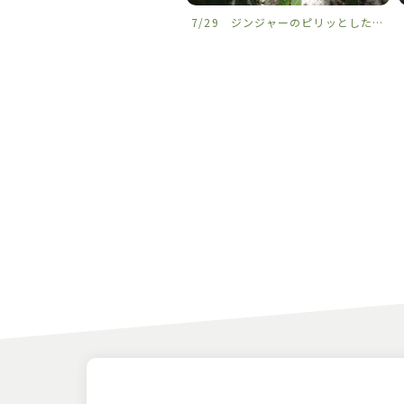
2 ザマミ島の夏
7/29 ジンジャーのピリッとした心地よい香りに、