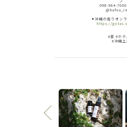
プ
098-964-70
@kafuu_re
沖縄の香りオンラ
https://gotas.
#夏 #ホ
#沖縄土産