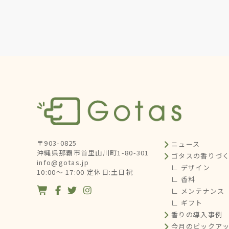
〒903-0825
ニュース
沖縄県那覇市首里山川町1-80-301
ゴタスの香りづ
info@gotas.jp
∟ デザイン
10:00～ 17:00 定休日:土日祝
∟ 香料




∟ メンテナンス
∟ ギフト
香りの導入事例
今月のピックア