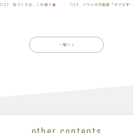
7/27 気づくかな、この香り
7/23 ハワイの万能薬「タマヌオイル」を沖縄から
一覧へ
other contents