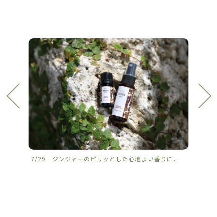
7/29 ジンジャーのピリッとした心地よい香りに、
7/2