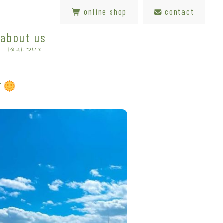
online shop
contact
about us
ゴタスについて
す