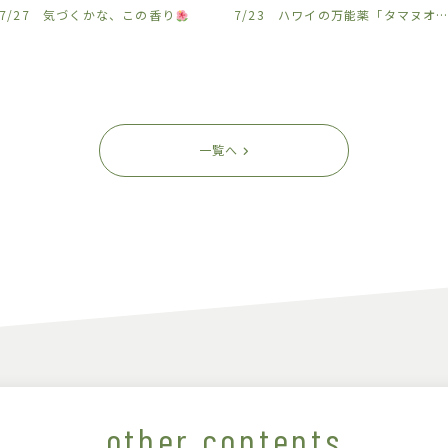
7/27 気づくかな、この香り
7/23 ハワイの万能薬「タマヌオイル」を沖縄から
一覧へ
other contents