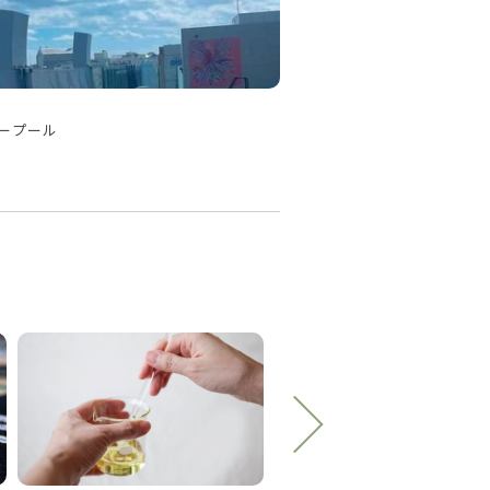
ループール