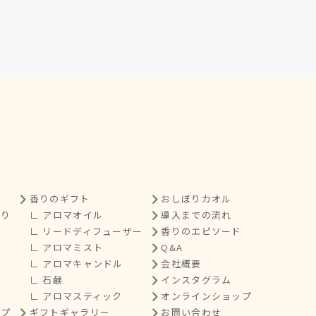
香りのギフト
おしぼりカオル
くり
∟ アロマオイル
導入までの流れ
∟ リードディフューザー
香りのエピソード
∟ アロマミスト
Q&A
∟ アロマキャンドル
会社概要
∟ 石鹸
インスタグラム
∟ アロマスティック
オンラインショップ
ップ
ギフトギャラリー
お問い合わせ