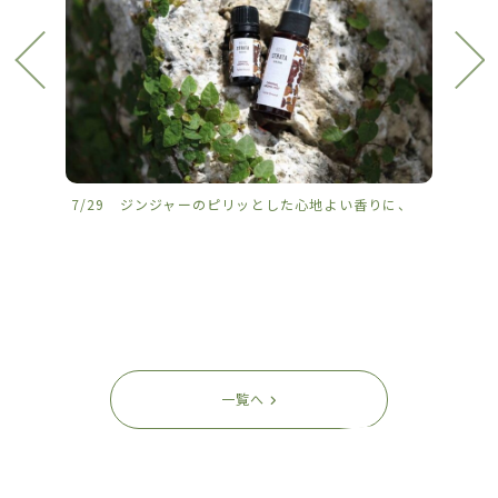
7/29 ジンジャーのピリッとした心地よい香りに、
7/2
一覧へ