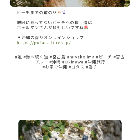
ビーチまでの道のり
地図に載ってないビーチへの抜け道は
ホテルマンさんが頼もしいですね
沖縄の香りオンラインショップ
https://gotas.stores.jp/
#道 #海へ続く道 #宮古島 #miyakojima #ビーチ #宮古
ブルー #沖縄 #Okinawa #沖縄旅行
#お家で沖縄 #ゴタス #香り