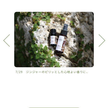
7/29 ジンジャーのピリッとした心地よい香りに、
7/2