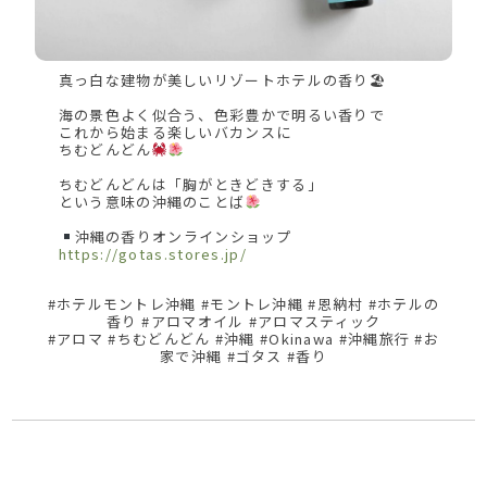
真っ白な建物が美しいリゾートホテルの香り🏖
海の景色よく似合う、色彩豊かで明るい香りで
これから始まる楽しいバカンスに
ちむどんどん
ちむどんどんは「胸がときどきする」
という意味の沖縄のことば
沖縄の香りオンラインショップ
https://gotas.stores.jp/
#ホテルモントレ沖縄 #モントレ沖縄 #恩納村 #ホテルの
香り #アロマオイル #アロマスティック
#アロマ #ちむどんどん #沖縄 #Okinawa #沖縄旅行 #お
家で沖縄 #ゴタス #香り