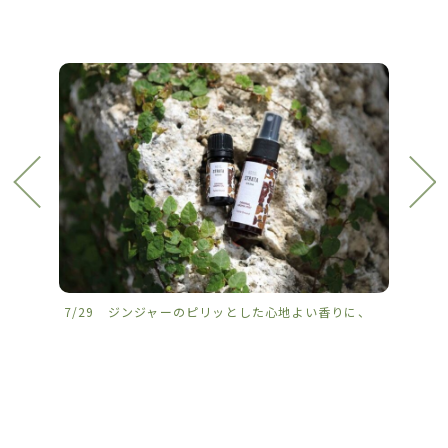
7/29 ジンジャーのピリッとした心地よい香りに、
7/2