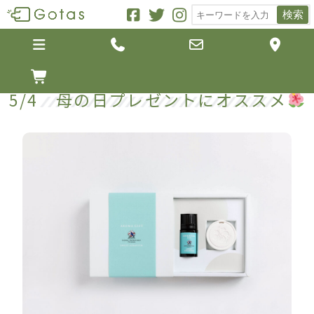
検索





5/4 母の日プレゼントにオススメ