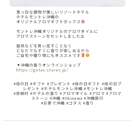
真っ白な建物が美しいリゾートホテル
ホテルモントレ沖縄の
オリジナルアロマギフトボックス
モントレ沖縄オリジナルのアロマオイルに
アロマストーンをセットしました⛱
器具などを買い足すことなく
どなたでもすぐに香りが楽しめるから
ご自宅や贈り物にもオススメです
沖縄の香りオンラインショップ
https://gotas.stores.jp/
#母の日 #ギフト #プレゼント #母の日ギフト #母の日プ
レゼント #ホテルモントレ沖縄 #モントレ沖縄
#恩納村 #ホテルの香り #アロマオイル #アロマ #アロマ
ストーン #沖縄 #Okinawa #沖縄旅行
#お家で沖縄 #ゴタス #香り