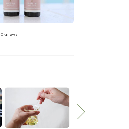
kinawa