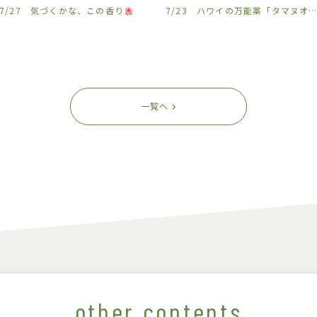
7/27 気づくかな、この香り
7/23 ハワイの万能薬「タマヌオイル」を沖縄から
一覧へ
other contents