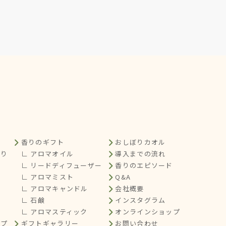
香りのギフト
おしぼりカオル
くり
∟ アロマオイル
導入までの流れ
∟ リードディフューザー
香りのエピソード
∟ アロマミスト
Q&A
∟ アロマキャンドル
会社概要
∟ 石鹸
インスタグラム
∟ アロマスティック
オンラインショップ
ップ
ギフトギャラリー
お問い合わせ