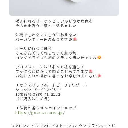
咲き乱れるブーゲンビリアの鮮やかな色を
そのまま香りに落とし込みました
沖縄でもオクマでしか味わえない
バーガンディー色の香りです🏖
ホテルに近づくほど
ぐんぐん美しくなっていく海の色
ロングドライブも旅のステキな思い出ですね
アロマストーンはリボンや紐を通して
フックなどにかけて飾ることもできます
お気に入りの場所で香りをお楽しみください
オクマプライベートビーチ&リゾート
ショップ ブーゲンビリア
代表番号 0980-41-2222
（ご購入はコチラ）
沖縄の香りオンラインショップ
https://gotas.stores.jp/
#アロマオイル #アロマストーン #オクマプライベートビ