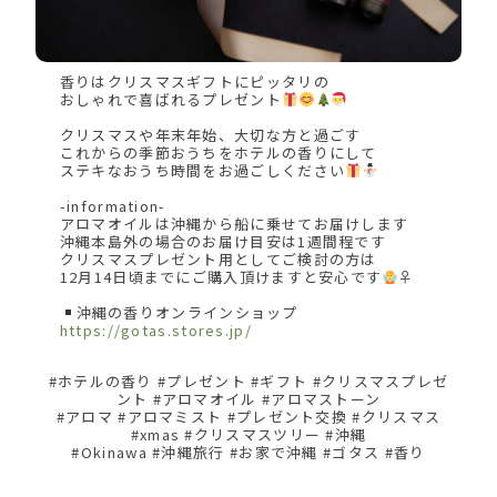
香りはクリスマスギフトにピッタリの
おしゃれで喜ばれるプレゼント
クリスマスや年末年始、大切な方と過ごす
これからの季節おうちをホテルの香りにして
ステキなおうち時間をお過ごしください
-information-
アロマオイルは沖縄から船に乗せてお届けします
沖縄本島外の場合のお届け目安は1週間程です
クリスマスプレゼント用としてご検討の方は
12月14日頃までにご購入頂けますと安心です
‍♀
沖縄の香りオンラインショップ
https://gotas.stores.jp/
#ホテルの香り #プレゼント #ギフト #クリスマスプレゼ
ント #アロマオイル #アロマストーン
#アロマ #アロマミスト #プレゼント交換 #クリスマス
#xmas #クリスマスツリー #沖縄
#Okinawa #沖縄旅行 #お家で沖縄 #ゴタス #香り