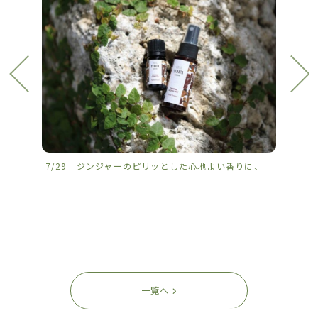
7/29 ジンジャーのピリッとした心地よい香りに、
7/2
一覧へ