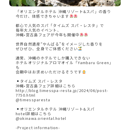
「オリエンタルホテル 沖縄リゾート&スパ」の香り
今だけ、体感できちゃいます
都心で人気のスパ「タイムズ スパ・レスタ」で
毎年大人気のイベント、
沖縄•宮古島フェアが今年も開催中
世界自然遺産“やんばる”をイメージした香りを
ぜひぜひ、全身でご体感ください
通常、沖縄のホテルでしか購入できない
ホテルオリジナルアロマオイル「Yambaru Green」
も
会期中はお求めいただけるそうです
タイムズ スパ・レスタ
沖縄•宮古島フェア詳細はこちら
http://blog.timesspa-resta.jp/2024/06/post-
7750.html
@timessparesta
オリエンタルホテル 沖縄リゾート&スパ
hotel詳細はこちら
@okinawa.oriental.hotel
-Project information-