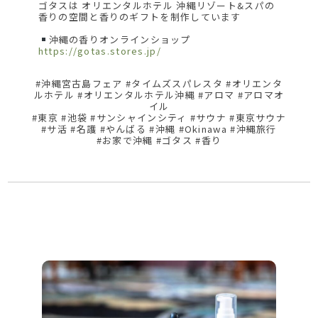
ゴタスは オリエンタルホテル 沖縄リゾート&スパの
香りの空間と香りのギフトを制作しています
沖縄の香りオンラインショップ
https://gotas.stores.jp/
#沖縄宮古島フェア #タイムズスパレスタ #オリエンタ
ルホテル #オリエンタルホテル沖縄 #アロマ #アロマオ
イル
#東京 #池袋 #サンシャインシティ #サウナ #東京サウナ
#サ活 #名護 #やんばる #沖縄 #Okinawa #沖縄旅行
#お家で沖縄 #ゴタス #香り