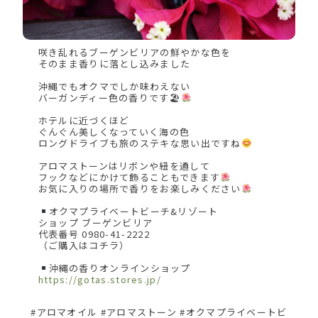
咲き乱れるブーゲンビリアの鮮やかな色を
そのまま香りに落とし込みました
沖縄でもオクマでしか味わえない
バーガンディー色の香りです🏖
ホテルに近づくほど
ぐんぐん美しくなっていく海の色
ロングドライブも旅のステキな思い出ですね
アロマストーンはリボンや紐を通して
フックなどにかけて飾ることもできます
お気に入りの場所で香りをお楽しみください
オクマプライベートビーチ&リゾート
ショップ ブーゲンビリア
代表番号 0980-41-2222
（ご購入はコチラ）
沖縄の香りオンラインショップ
https://gotas.stores.jp/
#アロマオイル #アロマストーン #オクマプライベートビ