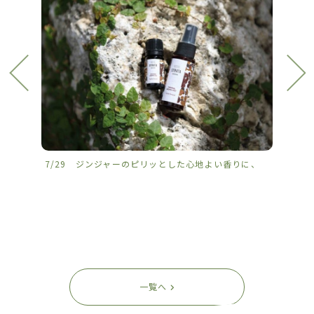
7/29 ジンジャーのピリッとした心地よい香りに、
7/2
一覧へ