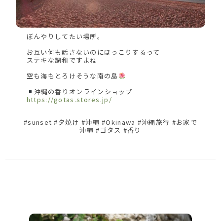
ぼんやりしてたい場所。
お互い何も話さないのにほっこりするって
ステキな調和ですよね
空も海もとろけそうな南の島
沖縄の香りオンラインショップ
https://gotas.stores.jp/
#sunset #夕焼け #沖縄 #Okinawa #沖縄旅行 #お家で
沖縄 #ゴタス #香り