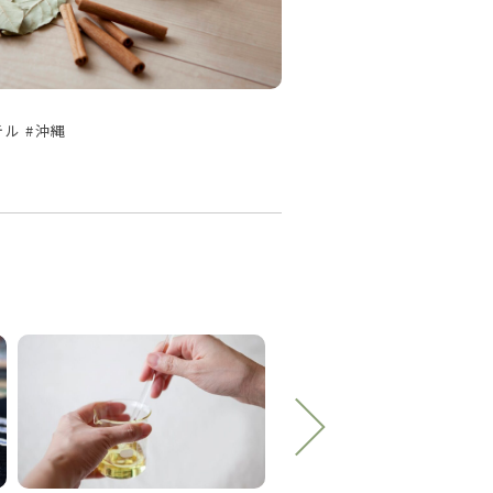
テル #沖縄