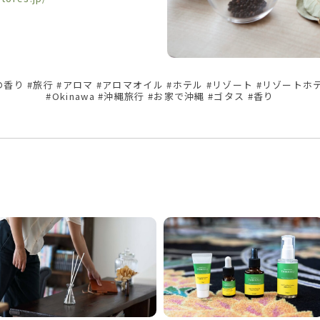
香り #旅行 #アロマ #アロマオイル #ホテル #リゾート #リゾートホ
#Okinawa #沖縄旅行 #お家で沖縄 #ゴタス #香り