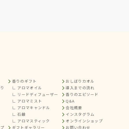
香りのギフト
おしぼりカオル
くり
∟ アロマオイル
導入までの流れ
∟ リードディフューザー
香りのエピソード
∟ アロマミスト
Q&A
∟ アロマキャンドル
会社概要
∟ 石鹸
インスタグラム
∟ アロマスティック
オンラインショップ
ップ
ギフトギャラリー
お問い合わせ