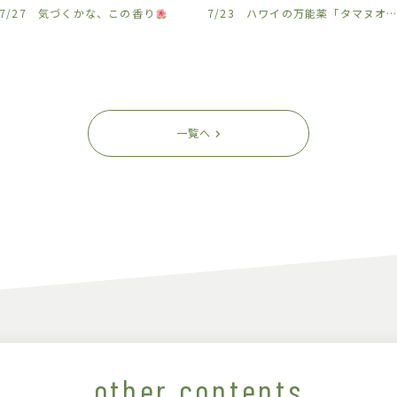
7/27 気づくかな、この香り
7/23 ハワイの万能薬「タマヌオイル」を沖縄から
一覧へ
other contents