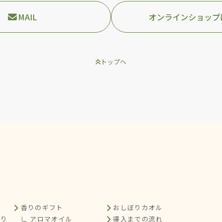
MAIL
オンラインショップ
トップへ
香りのギフト
おしぼりカオル
くり
∟ アロマオイル
導入までの流れ