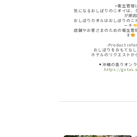
<衛生管理
気になるおしぼりのニオイは、
が原
おしぼりカオルはおしぼりのニ
ーチ
店舗やお客さまのための衛生管
す
-Product info
おしぼりをおもてな
ホテルのリクエストか
沖縄の香りオンラ
https://gotas.