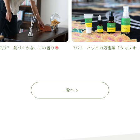
7/27 気づくかな、この香り
7/23 ハワイの万能薬「タマヌオイル」を沖縄から
一覧へ