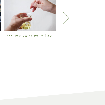
7/22 ホテル専門の香りやゴタス
𓈒𓏸