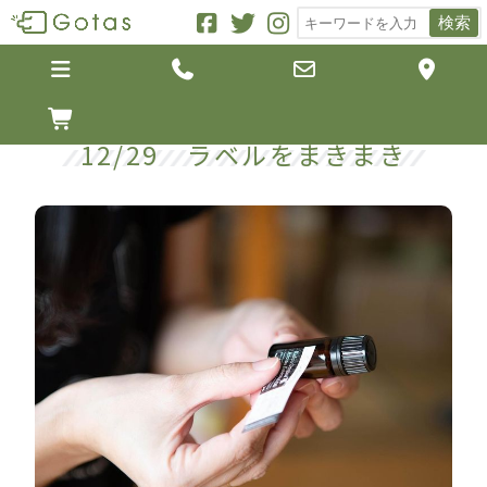
検索





12/29 ラベルをまきまき