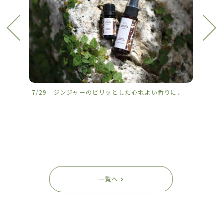
7/29 ジンジャーのピリッとした心地よい香りに、
7/2
一覧へ