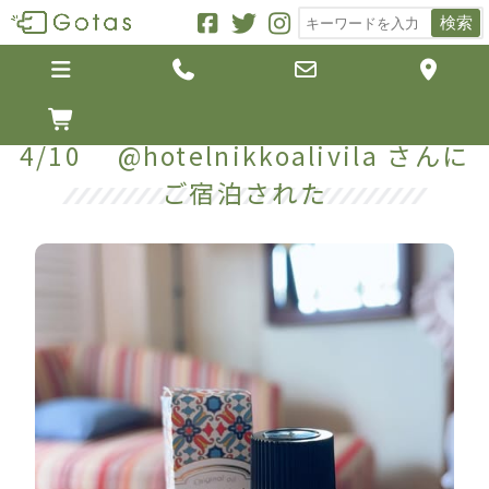
検索





4/10 @hotelnikkoalivila さんに
ご宿泊された