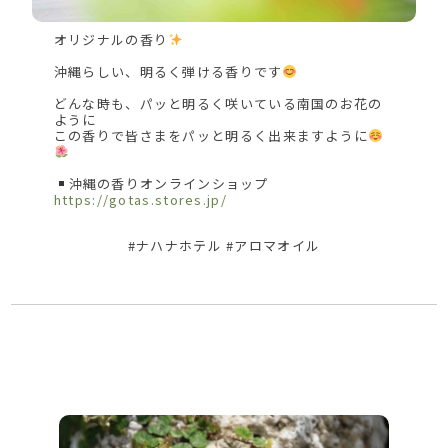
オリジナルの香り
沖縄らしい、明るく弾ける香りです
どんな時も、パッと明るく咲いている南国のお花の
ように
この香りで皆さまをパッと明るく出来ますように
沖縄の香りオンラインショップ
https://gotas.stores.jp/
#ナハナホテル #アロマオイル