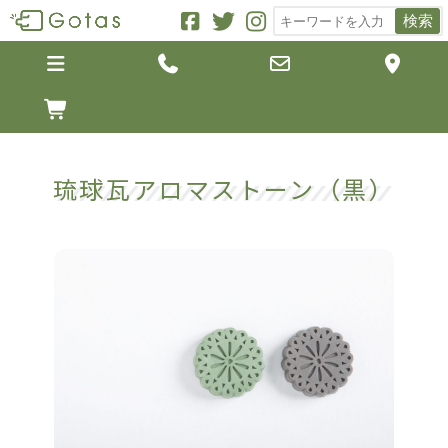
検索





琉球瓦アロマストーン（黒）