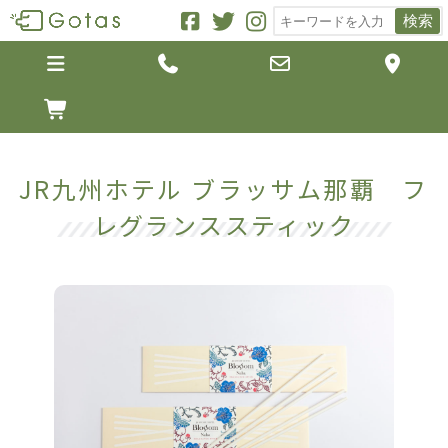
検索





JR九州ホテル ブラッサム那覇 フ
レグランススティック