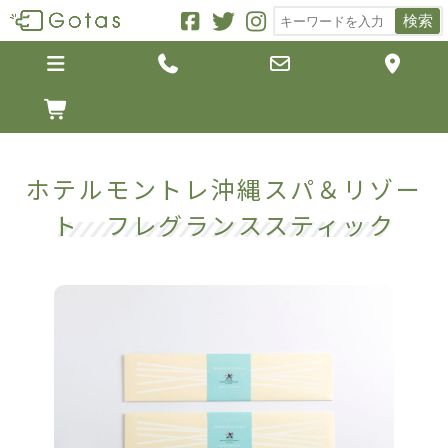
検索





ホテルモントレ沖縄スパ＆リゾー
ト フレグランススティック