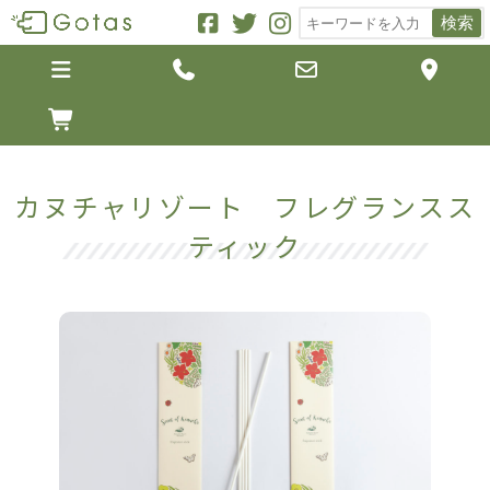
検索





カヌチャリゾート フレグランスス
ティック