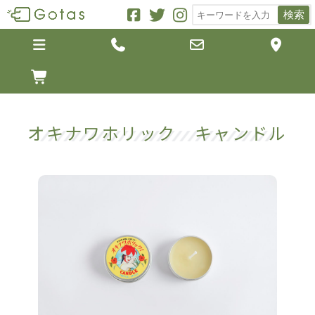
検索





オキナワホリック キャンドル