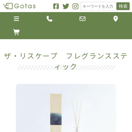
検索





ザ・リスケープ フレグランスステ
ィック