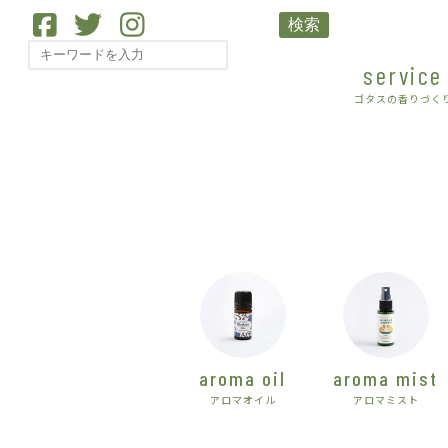
検索
service
ゴタスの香りづく
aroma oil
aroma mist
アロマオイル
アロマミスト