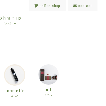
online shop
contact
about us
ゴタスについて
all
cosmetic
すべて
コスメ