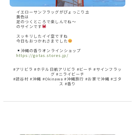
イエローサンフラッグがぴょっこり⛱
黄色は
足のつくところで楽しんでね〜
のサインです
スッキリしたイイ空ですね
今日もおつかれさまでした
沖縄の香りオンラインショップ
https://gotas.stores.jp/
#アリビラ #ホテル日航アリビラ #ビーチ #サインフラッ
グ #ニライビーチ
#読谷村 #沖縄 #Okinawa #沖縄旅行 #お家で沖縄 #ゴタ
ス #香り