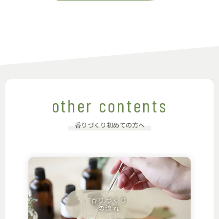
other contents
香りづくり初めての方へ