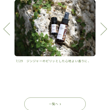
7/29 ジンジャーのピリッとした心地よい香りに、
7/2
一覧へ