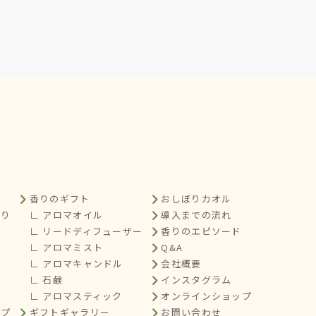
香りのギフト
おしぼりカオル
くり
∟ アロマオイル
導入までの流れ
∟ リードディフューザー
香りのエピソード
∟ アロマミスト
Q&A
∟ アロマキャンドル
会社概要
∟ 石鹸
インスタグラム
∟ アロマスティック
オンラインショップ
ップ
ギフトギャラリー
お問い合わせ