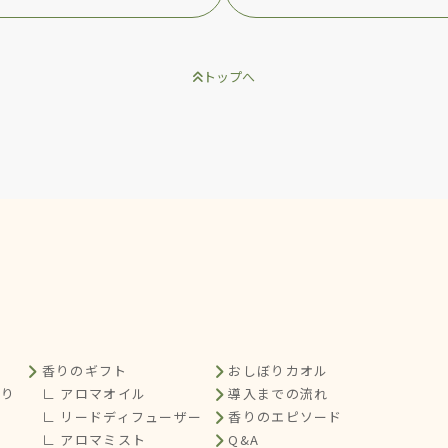
トップへ
香りのギフト
おしぼりカオル
くり
∟ アロマオイル
導入までの流れ
∟ リードディフューザー
香りのエピソード
∟ アロマミスト
Q&A