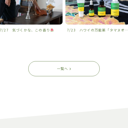
7/27 気づくかな、この香り
7/23 ハワイの万能薬「タマヌオイル」を沖縄から
一覧へ