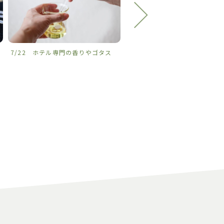
7/22 ホテル専門の香りやゴタス
𓈒𓏸