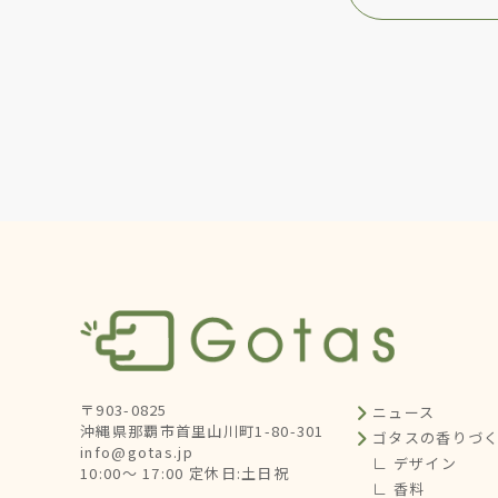
〒903-0825
ニュース
沖縄県那覇市首里山川町1-80-301
ゴタスの香りづ
info@gotas.jp
∟ デザイン
10:00～ 17:00 定休日:土日祝
∟ 香料