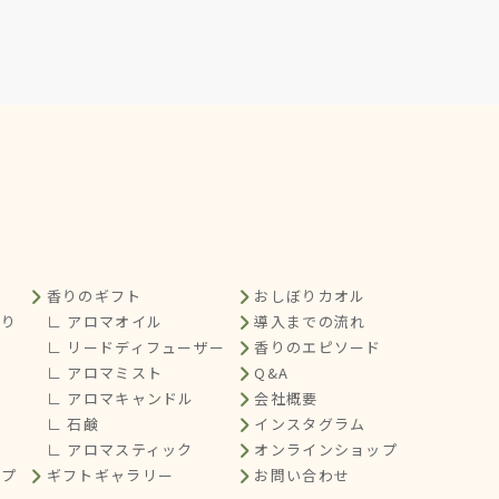
香りのギフト
おしぼりカオル
くり
∟ アロマオイル
導入までの流れ
∟ リードディフューザー
香りのエピソード
∟ アロマミスト
Q&A
∟ アロマキャンドル
会社概要
∟ 石鹸
インスタグラム
∟ アロマスティック
オンラインショップ
ップ
ギフトギャラリー
お問い合わせ