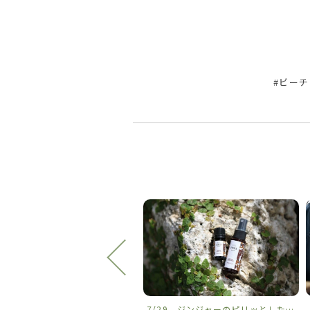
#ビーチ 
2 ザマミ島の夏
7/29 ジンジャーのピリッとした心地よい香りに、