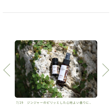
7/29 ジンジャーのピリッとした心地よい香りに、
7/2