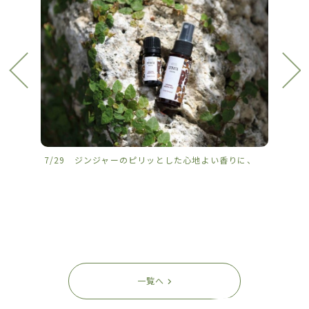
7/29 ジンジャーのピリッとした心地よい香りに、
7/2
一覧へ