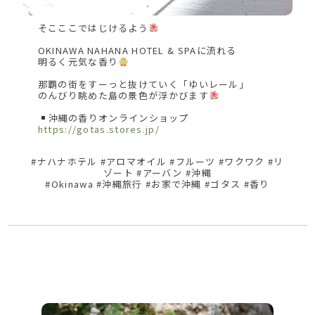
そこここではじけるよう
OKINAWA NAHANA HOTEL & SPAに流れる
明るく元気な香り
那覇の街をすーっと抜けていく「ゆいレール」
のんびり眺めた島の景色が浮かびます
沖縄の香りオンラインショップ
https://gotas.stores.jp/
#ナハナホテル #アロマオイル #フルーツ #ワクワク #リ
ゾート #アーバン #沖縄
#Okinawa #沖縄旅行 #お家で沖縄 #ゴタス #香り