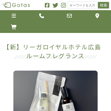
検索





【新】リーガロイヤルホテル広島
ルームフレグランス