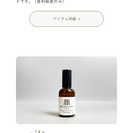
トです。（香料製造のみ）
アイテム詳細