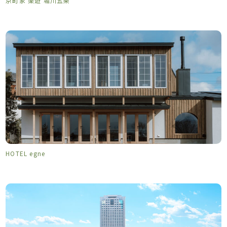
京町家 楽遊 堀川五条
HOTEL egne