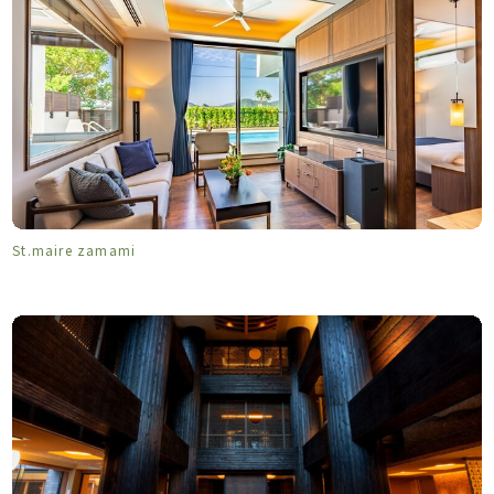
St.maire zamami