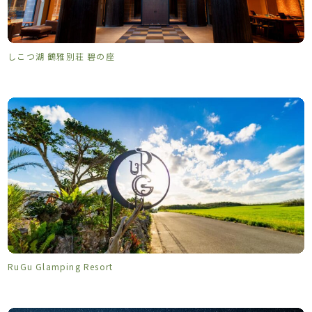
しこつ湖 鶴雅別荘 碧の座
RuGu Glamping Resort