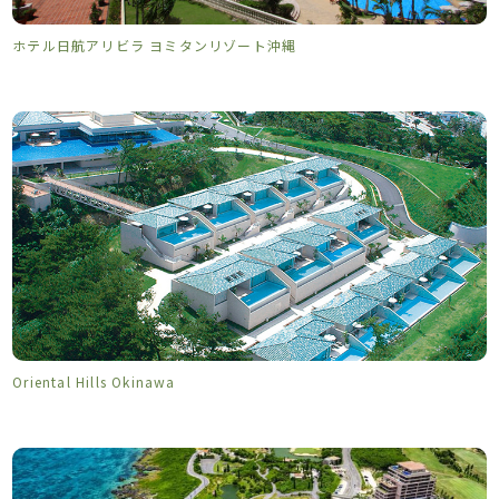
ホテル日航アリビラ ヨミタンリゾート沖縄
Oriental Hills Okinawa