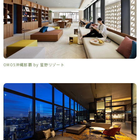
OMO5沖縄那覇 by 星野リゾート