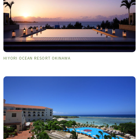
HIYORI OCEAN RESORT OKINAWA