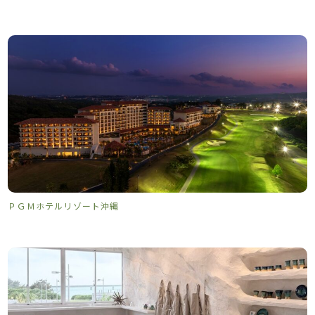
ＰＧＭホテルリゾート沖縄