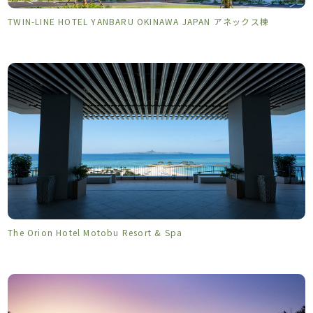
TWIN-LINE HOTEL YANBARU OKINAWA JAPAN アネックス棟
The Orion Hotel Motobu Resort & Spa