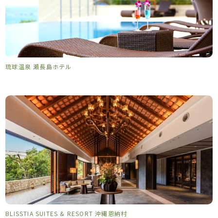
琉球温泉 瀬長島ホテル
BLISSTIA SUITES & RESORT 沖縄恩納村