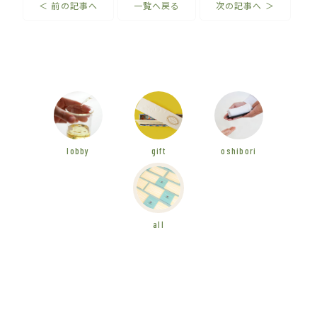
＜ 前の記事へ
一覧へ戻る
次の記事へ ＞
lobby
gift
oshibori
all