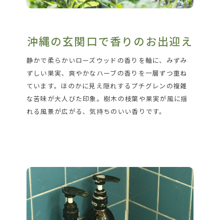
沖縄の玄関口で香りのお出迎え
静かで柔らかいローズウッドの香りを軸に、みずみ
ずしい果実、爽やかなハーブの香りを一層ずつ重ね
ています。ほのかに見え隠れするプチグレンの複雑
な苦味が大人びた印象。樹木の枝葉や果実が風に揺
れる風景が広がる、気持ちのいい香りです。