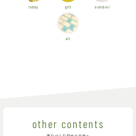
lobby
gift
oshibori
all
other contents
香りづくり初めての方へ