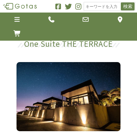
検索





One Suite THE TERRACE