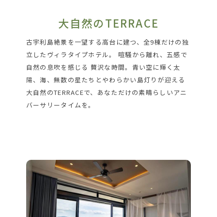
大自然のTERRACE
古宇利島絶景を一望する高台に建つ、全9棟だけの独
立したヴィラタイプホテル。 喧騒から離れ、五感で
自然の息吹を感じる 贅沢な時間。青い空に輝く太
陽、海、無数の星たちとやわらかい島灯りが迎える
大自然のTERRACEで、あなただけの素晴らしいアニ
バーサリータイムを。