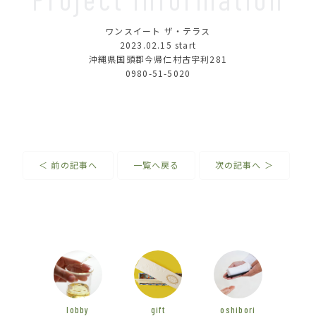
ワンスイート ザ・テラス
2023.02.15
start
沖縄県国頭郡今帰仁村古宇利281
0980-51-5020
＜ 前の記事へ
一覧へ戻る
次の記事へ ＞
lobby
gift
oshibori