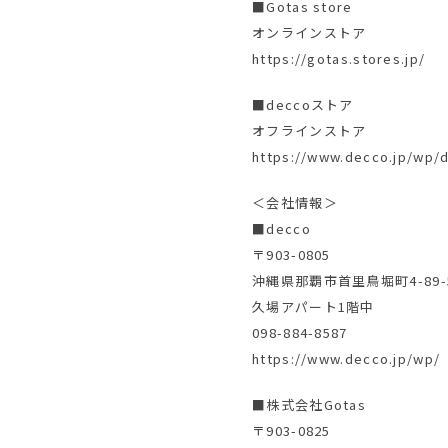
■Gotas store
オンラインストア
https://gotas.stores.jp/
■deccoストア
オフラインストア
https://www.decco.jp/wp/d
＜会社情報＞
■decco
〒903-0805
沖縄県那覇市首里鳥堀町4-89-
久場アパート1階中
098-884-8587
https://www.decco.jp/wp/
■株式会社Gotas
〒903-0825