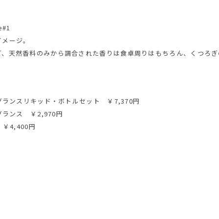
e#1
イメージ。
ど、天然香料のみから調合された香りは食卓周りはもちろん、くつろぎ
グランスリキッド・ボトルセット ￥7,370円
ランス ￥2,970円
￥4,400円