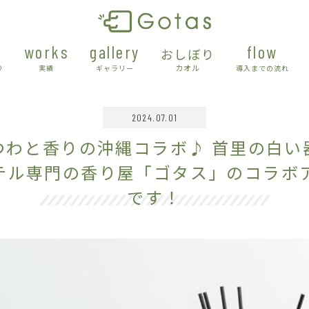
works
gallery
flow
おしぼり
カオル
り
実績
ギャラリー
導入までの流れ
2024.07.01
つわと香りの沖縄コラボ♪ 首里の白い
とホテル専門の香り屋「ゴタス」のコラボ
です！