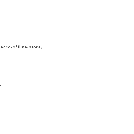
ecco-offline-store/
5