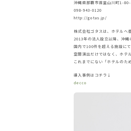
沖縄県那覇市首里山川町1-80-
098-943-0120
http://gotas.jp/
株式会社ゴタスは、ホテルへ
2013年の法人設立以降、沖
国内で100件を超える施設に
空間演出だけではなく、ホテ
これまでにない「ホテルのた
導⼊事例はコチラ↓
decco