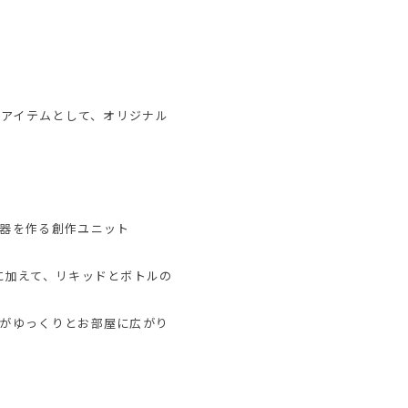
ンアイテムとして、オリジナル
器を作る創作ユニット
に加えて、リキッドとボトルの
がゆっくりとお部屋に広がり