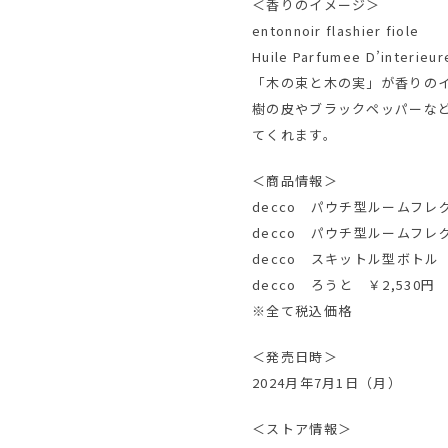
＜香りのイメージ＞
entonnoir flashier fiole
Huile Parfumee D’interieur
「木の束と木の実」が香りの
樹の皮やブラックペッパーな
てくれます。
＜商品情報＞
decco パウチ型ルームフレ
decco パウチ型ルームフレグ
decco スキットル型ボトル 
decco ろうと ￥2,530円
※全て税込価格
＜発売日時＞
2024月年7月1日（月）
＜ストア情報＞