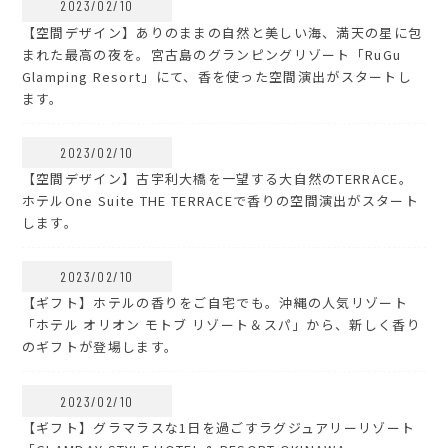
2023/02/10
【空間デザイン】ありのままの自然と美しい海、満天の星に包
まれた最高の夜を。宮古島のグランピングリゾート「RuGu
Glamping Resort」にて、香を使った空間演出がスタートし
ます。
2023/02/10
【空間デザイン】古宇利大橋を一望する大自然のTERRACE。
ホテルOne Suite THE TERRACEで香りの空間演出がスタート
します。
2023/02/10
【ギフト】ホテルの香りをご自宅でも。沖縄の人気リゾート
「ホテル オリオン モトブ リゾート＆スパ」から、新しく香り
のギフトが登場します。
2023/02/10
【ギフト】グラマラスな1日を過ごすラグジュアリーリゾート