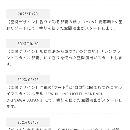
2023/11/20
【空間デザイン】香りで彩る那覇の旅♪ OMO5沖縄那覇 by 星
野リゾートにて、香りを使った空間演出がスタートします。
2023/10/20
【空間デザイン】那覇空港から車で7分の好立地！「レンブラ
ントスタイル那覇」にて香りを使った空間演出がスタートしま
す。
2023/09/26
【空間デザイン】沖縄の“アート”と“自然”に囲まれて過ごすラ
イフスタイルホテル「TWIN-LINE HOTEL YANBARU
OKINAWA JAPAN」にて、香りを使った空間演出がスタートし
ます。
2023/09/07
【ギフト】かりゆしホテルズ オリジナルハンドクリームが新