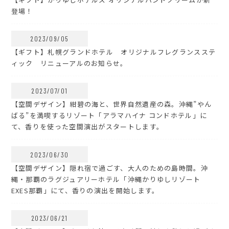
登場！
2023/09/05
【ギフト】札幌グランドホテル オリジナルフレグランスステ
ィック リニューアルのお知らせ。
2023/07/01
【空間デザイン】紺碧の海と、世界自然遺産の森。沖縄”やん
ばる”を満喫するリゾート「アラマハイナ コンドホテル」に
て、香りを使った空間演出がスタートします。
2023/06/30
【空間デザイン】隠れ宿で過ごす、大人のための島時間。沖
縄・那覇のラグジュアリーホテル「沖縄かりゆしリゾート
EXES那覇」にて、香りの演出を開始します。
2023/06/21