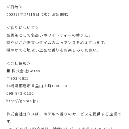
＜日時＞
2023月年2月15日（水）演出開始
＜香りについて＞
高級茶として名高いホワイトティーの香りに、
爽やかさが際立つタイムのニュアンスを加えています。
穏やかで心地よい上品な香りをお楽しみください。
＜会社情報＞
■ 株式会社Gotas
〒903-0825
沖縄県那覇市首里山川町1-80-301
098-943-0120
http://gotas.jp/
株式会社ゴタスは、ホテルへ香りのサービスを提供する企業で
す。
2013年の法人設立以降、沖縄のリゾートホテルをメインに