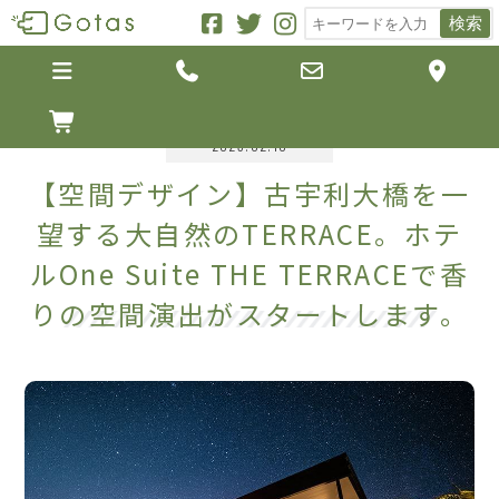
検索





2023.02.10
【空間デザイン】古宇利大橋を一
望する大自然のTERRACE。ホテ
ルOne Suite THE TERRACEで香
りの空間演出がスタートします。