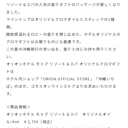
リゾート＆スパの人気の香りギフトのパッケージが新しくなり
ました。
ラインナップはオリジナルアロマオイルとスティックの2種
類。
開放感溢れるロビーの香りを閉じ込めた、ホテルオリジナルの
アロマギフトはお贈りものにも最適です。
この夏の沖縄旅行の思い出を、香りと共にお持ち帰りくださ
い。
オリオンホテル モトブ リゾート＆スパ オリジナルアロマギフ
トは
ホテル内ショップ「ORION OFFICIAL STORE」「沖縄いち
ば」のほか、ゴタスオンラインストアよりお求めいただけま
す。
＜商品情報＞
オリオンホテル モトブ リゾート＆スパ オリジナルオイ
ル/4ml ￥2,750（税込）