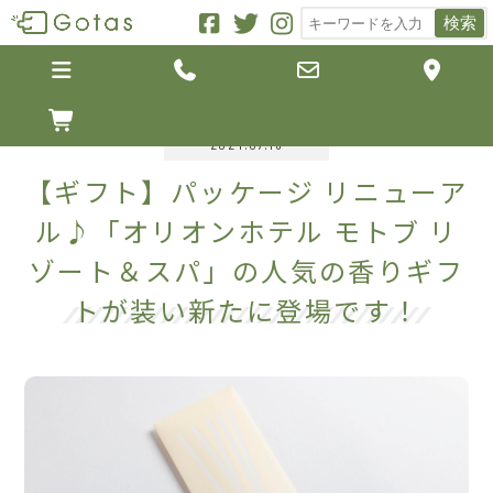
検索





2024.07.19
【ギフト】パッケージ リニューア
ル♪「オリオンホテル モトブ リ
ゾート＆スパ」の人気の香りギフ
トが装い新たに登場です！