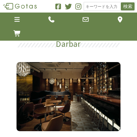
検索





Darbar