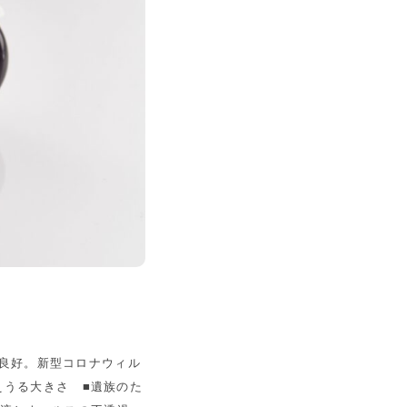
良好。新型コロナウィル
えうる大きさ ■遺族のた