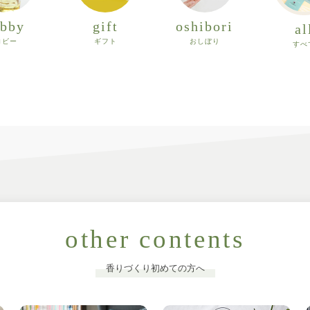
obby
gift
oshibori
al
ロビー
ギフト
おしぼり
すべ
other contents
香りづくり初めての方へ