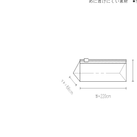
めに透けにくい素材 ■