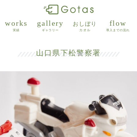
works
gallery
flow
おしぼり
カオル
実績
ギャラリー
導入までの流れ
山口県下松警察署